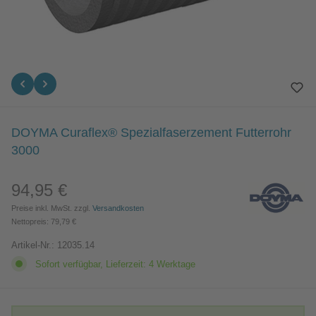
DOYMA Curaflex® Spezialfaserzement Futterrohr
3000
94,95 €
Regulärer Preis:
Preise inkl. MwSt. zzgl.
Versandkosten
Nettopreis: 79,79 €
Artikel-Nr.:
12035.14
Sofort verfügbar, Lieferzeit: 4 Werktage