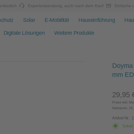
rlässlich
Expertenberatung, auch nach dem Kauf
Einfache 
schutz
Solar
E-Mobilität
Hauseinführung
Hau
Digitale Lösungen
Weitere Produkte
Doyma 
mm ED
29,95 
Regulärer 
Preise inkl. Mw
Nettopreis: 25,
Artikel-Nr.:
1
Sofort 