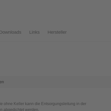
Downloads
Links
Hersteller
en
 ohne Keller
kann die Entsorgungsleitung in der
n abgedichtet werden.