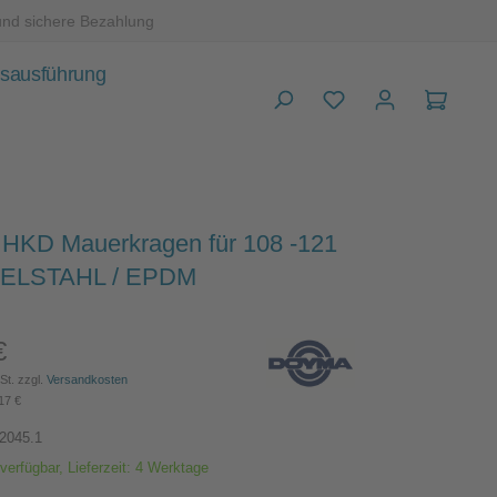
und sichere Bezahlung
sausführung
Warenk
HKD Mauerkragen für 108 -121
ELSTAHL / EPDM
€
Preis:
St. zzgl.
Versandkosten
17 €
2045.1
verfügbar, Lieferzeit: 4 Werktage