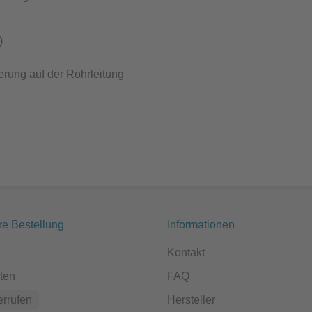
)
erung auf der Rohrleitung
re Bestellung
Informationen
Kontakt
ten
FAQ
errufen
Hersteller