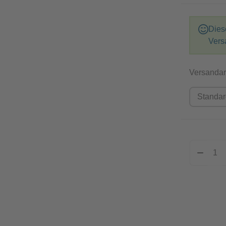
Dies
Vers
Versandar
Standa