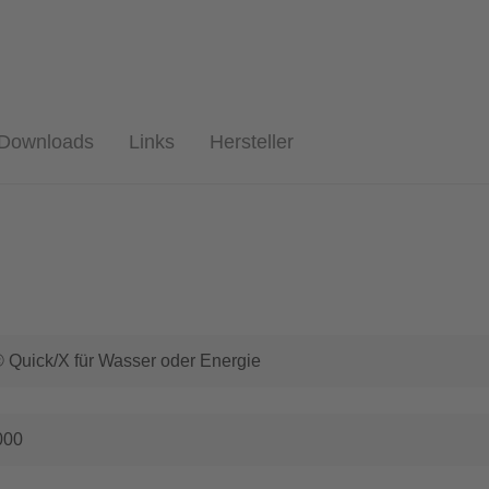
Downloads
Links
Hersteller
Quick/X für Wasser oder Energie
000