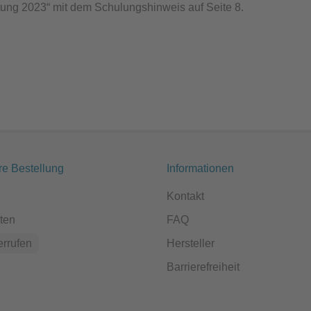
ung 2023“ mit dem Schulungshinweis auf Seite 8.
re Bestellung
Informationen
Kontakt
ten
FAQ
errufen
Hersteller
Barrierefreiheit