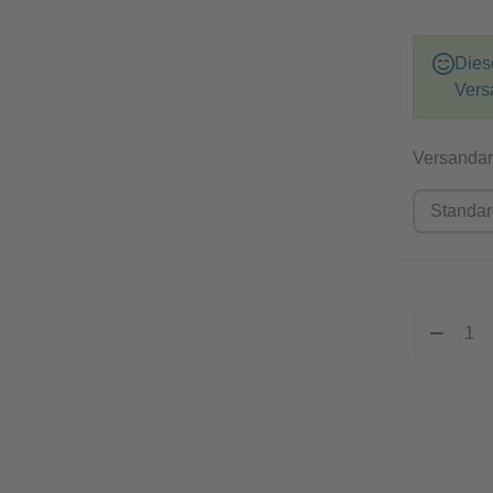
Dies
Vers
Versandar
Standa