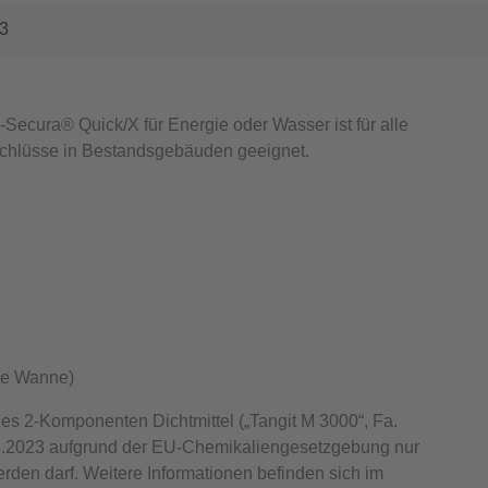
23
ecura® Quick/X für Energie oder Wasser
ist für alle
chlüsse in Bestandsgebäuden geeignet.
ze Wanne)
ges 2-Komponenten Dichtmittel („Tangit M 3000“, Fa.
.2023 aufgrund der EU-Chemikaliengesetzgebung nur
rden darf. Weitere Informationen befinden sich im