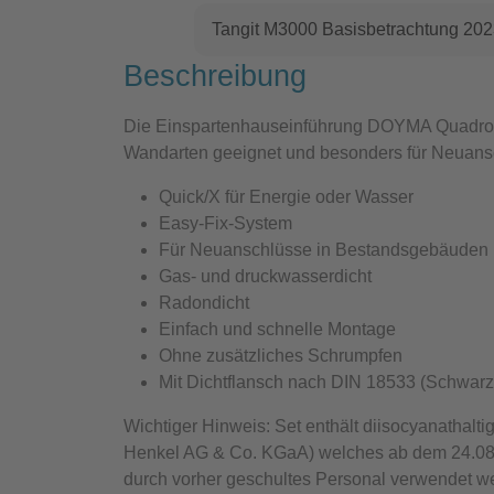
Tangit M3000 Basisbetrachtung 20
Beschreibung
Die Einspartenhauseinführung
DOYMA Quadro-S
Wandarten geeignet und besonders für Neuans
Quick/X für Energie oder Wasser
Easy-Fix-System
Für Neuanschlüsse in Bestandsgebäuden
Gas- und druckwasserdicht
Radondicht
Einfach und schnelle Montage
Ohne zusätzliches Schrumpfen
Mit Dichtflansch nach DIN 18533 (Schwar
Wichtiger Hinweis:
Set enthält diisocyanathalti
Henkel AG & Co. KGaA) welches ab dem 24.08
durch vorher geschultes Personal verwendet we