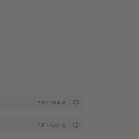
PDF / 256.4 kB
PDF / 410.0 kB