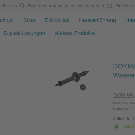
rlässlich
Expertenberatung, auch nach dem Kauf
Einfache 
schutz
Solar
E-Mobilität
Hauseinführung
Hau
Digitale Lösungen
Weitere Produkte
DOYMA 
Wasser
169,95
Regulärer 
Preise inkl. Mw
Nettopreis: 14
Artikel-Nr.:
1
Sofort 