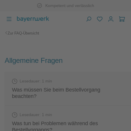
Kompetent und verlässlich
Zum Hauptinhalt springen
War
Zur FAQ-Übersicht
Allgemeine Fragen
Lesedauer: 1 min
Was müssen Sie beim Bestellvorgang
beachten?
Lesedauer: 1 min
Was tun bei Problemen während des
Bestellvorgangs?