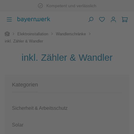
Kompetent und verlässlich
Zum Hauptinhalt springen
War
Home
Elektroinstallation
Wandlerschränke
inkl. Zähler & Wandler
inkl. Zähler & Wandler
Kategorien
Sicherheit & Arbeitsschutz
Solar