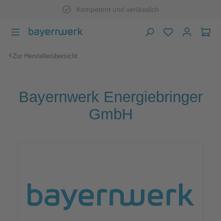
Kompetent und verlässlich
Zum Hauptinhalt springen
War
Zur Herstellerübersicht
Bayernwerk Energiebringer
GmbH