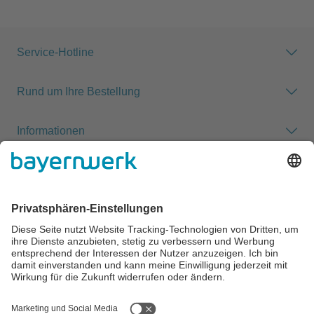
Service-Hotline
Rund um Ihre Bestellung
Informationen
Zahlung & Versand
Impressum
AGB
Datenschutz
Cookie-Einstellungen
Alle Preise inkl. gesetzl. Mehrwertsteuer zzgl.
Versandkosten
und