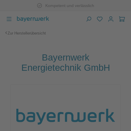
Kompetent und verlässlich
Zum Hauptinhalt springen
War
Zur Herstellerübersicht
Bayernwerk
Energietechnik GmbH