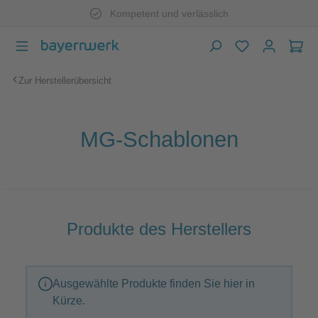
Kompetent und verlässlich
Zum Hauptinhalt springen
War
Zur Herstellerübersicht
MG-Schablonen
Produkte des Herstellers
Ausgewählte Produkte finden Sie hier in
Kürze.