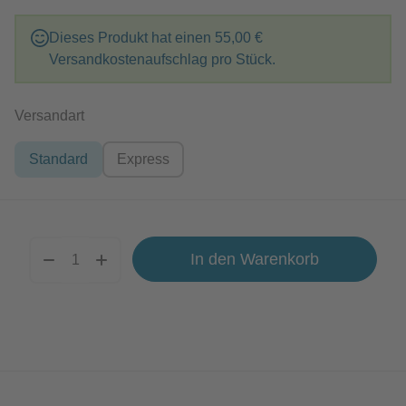
Dieses Produkt hat einen
55,00 €
Versandkostenaufschlag pro Stück.
auswählen
Versandart
Standard
Express
In den Warenkorb