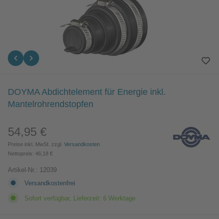
DOYMA Abdichtelement für Energie inkl.
Mantelrohrendstopfen
54,95 €
Regulärer Preis:
Preise inkl. MwSt. zzgl.
Versandkosten
Nettopreis: 46,18 €
Artikel-Nr.:
12039
Versandkostenfrei
Sofort verfügbar, Lieferzeit: 6 Werktage