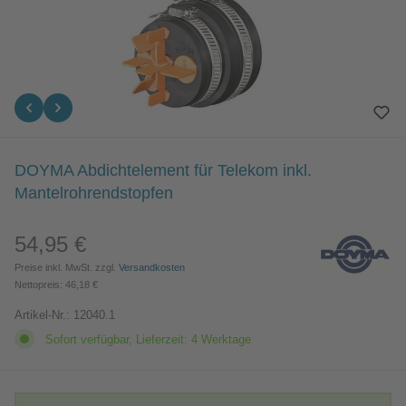
DOYMA Abdichtelement für Telekom inkl.
Mantelrohrendstopfen
54,95 €
Regulärer Preis:
Preise inkl. MwSt. zzgl.
Versandkosten
Nettopreis: 46,18 €
Artikel-Nr.:
12040.1
Sofort verfügbar, Lieferzeit: 4 Werktage