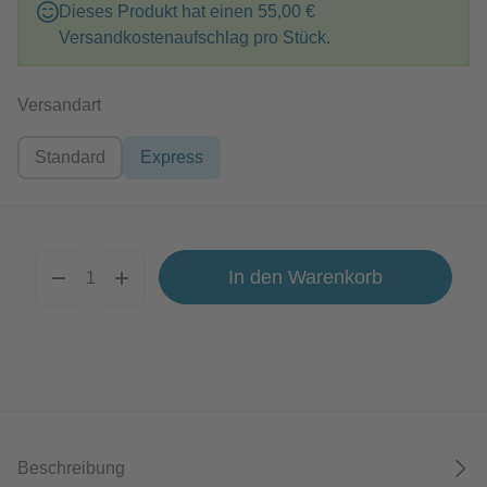
Dieses Produkt hat einen
55,00 €
Versandkostenaufschlag pro Stück.
auswählen
Versandart
Standard
Express
In den Warenkorb
Beschreibung