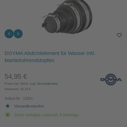
DOYMA Abdichtelement für Wasser inkl.
Mantelrohrendstopfen
54,95 €
Regulärer Preis:
Preise inkl. MwSt. zzgl.
Versandkosten
Nettopreis: 46,18 €
Artikel-Nr.:
12041
Versandkostenfrei
Sofort verfügbar, Lieferzeit: 6 Werktage