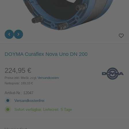
DOYMA Curaflex Nova Uno DN 200
224,95 €
Regulärer Preis:
Preise inkl. MwSt. zzgl.
Versandkosten
Nettopreis: 189,03 €
Artikel-Nr.:
12047
Versandkostenfrei
Sofort verfügbar, Lieferzeit: 5 Tage