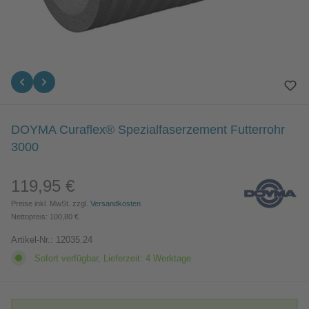
DOYMA Curaflex® Spezialfaserzement Futterrohr
3000
119,95 €
Regulärer Preis:
Preise inkl. MwSt. zzgl.
Versandkosten
Nettopreis: 100,80 €
Artikel-Nr.:
12035.24
Sofort verfügbar, Lieferzeit: 4 Werktage