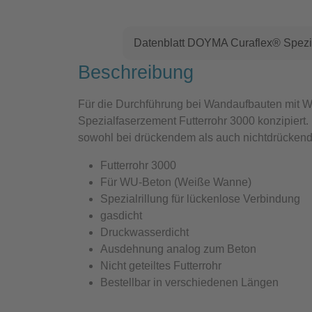
Datenblatt DOYMA Curaflex® Spezia
Beschreibung
Für die Durchführung bei Wandaufbauten mit 
Spezialfaserzement Futterrohr 3000
konzipiert.
sowohl bei drückendem als auch nichtdrücke
Futterrohr 3000
Für WU-Beton (Weiße Wanne)
Spezialrillung für lückenlose Verbindung
gasdicht
Druckwasserdicht
Ausdehnung analog zum Beton
Nicht geteiltes Futterrohr
Bestellbar in verschiedenen Längen