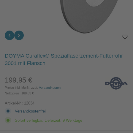
DOYMA Curaflex® Spezialfaserzement-Futterrohr
3001 mit Flansch
199,95 €
Regulärer Preis:
Preise inkl. MwSt. zzgl.
Versandkosten
Nettopreis: 168,03 €
Artikel-Nr.:
12034
Versandkostenfrei
Sofort verfügbar, Lieferzeit: 9 Werktage