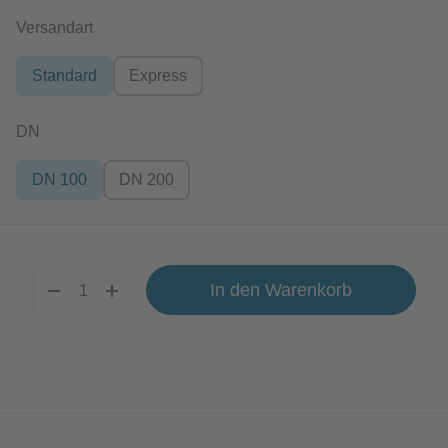
auswählen
Versandart
Standard
Express
auswählen
DN
DN 100
DN 200
In den Warenkorb