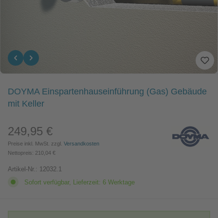
DOYMA Einspartenhauseinführung (Gas) Gebäude
mit Keller
249,95 €
Regulärer Preis:
Preise inkl. MwSt. zzgl.
Versandkosten
Nettopreis: 210,04 €
Artikel-Nr.:
12032.1
Sofort verfügbar, Lieferzeit: 6 Werktage