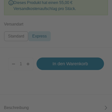
Dieses Produkt hat einen
55,00 €
Versandkostenaufschlag pro Stück.
auswählen
Versandart
Standard
Express
In den Warenkorb
Beschreibung