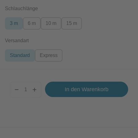
auswählen
Schlauchlänge
3 m
6 m
10 m
15 m
auswählen
Versandart
Standard
Express
In den Warenkorb