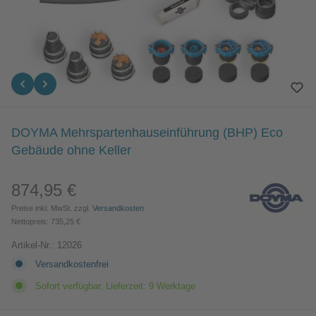
DOYMA Mehrspartenhauseinführung (BHP) Eco
Gebäude ohne Keller
874,95 €
Regulärer Preis:
Preise inkl. MwSt. zzgl.
Versandkosten
Nettopreis: 735,25 €
Artikel-Nr.:
12026
Versandkostenfrei
Sofort verfügbar, Lieferzeit: 9 Werktage