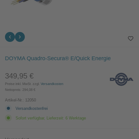
DOYMA Quadro-Secura® E/Quick Energie
349,95 €
Regulärer Preis:
Preise inkl. MwSt. zzgl.
Versandkosten
Nettopreis: 294,08 €
Artikel-Nr.:
12050
Versandkostenfrei
Sofort verfügbar, Lieferzeit: 6 Werktage