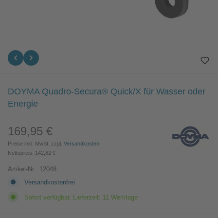
DOYMA Quadro-Secura® Quick/X für Wasser oder
Energie
169,95 €
Regulärer Preis:
Preise inkl. MwSt. zzgl.
Versandkosten
Nettopreis: 142,82 €
Artikel-Nr.:
12048
Versandkostenfrei
Sofort verfügbar, Lieferzeit: 11 Werktage