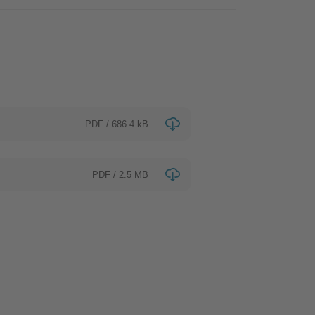
PDF / 686.4 kB
PDF / 2.5 MB