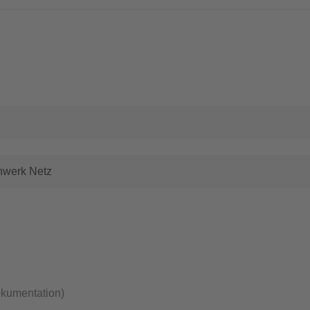
nwerk Netz
okumentation)