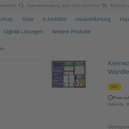
rlässlich
Expertenberatung, auch nach dem Kauf
Einfache 
schutz
Solar
E-Mobilität
Hauseinführung
Hau
Digitale Lösungen
Weitere Produkte
ler
Kleinwa
Wandle
NEU
Preis au
Artikel-Nr.:
B
Überspan