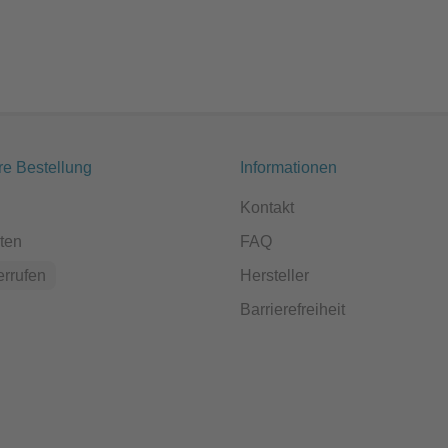
re Bestellung
Informationen
Kontakt
ten
FAQ
errufen
Hersteller
Barrierefreiheit