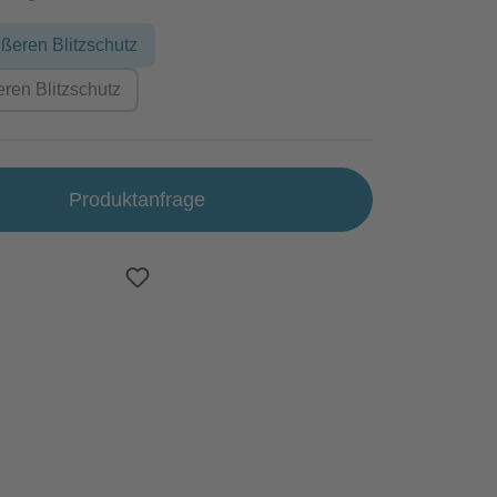
ßeren Blitzschutz
eren Blitzschutz
Produktanfrage