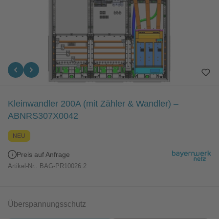
Kleinwandler 200A (mit Zähler & Wandler) –
ABNRS307X0042
NEU
Preis auf Anfrage
Artikel-Nr.:
BAG-PR10026.2
auswählen
Überspannungsschutz