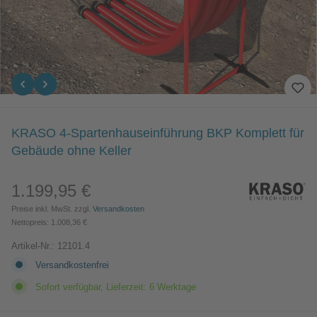
KRASO 4-Spartenhauseinführung BKP Komplett für
Gebäude ohne Keller
1.199,95 €
Regulärer Preis:
Preise inkl. MwSt. zzgl.
Versandkosten
Nettopreis: 1.008,36 €
Artikel-Nr.:
12101.4
Versandkostenfrei
Sofort verfügbar, Lieferzeit: 6 Werktage