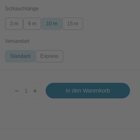
auswählen
Schlauchlänge
3 m
6 m
10 m
15 m
auswählen
Versandart
Standard
Express
In den Warenkorb