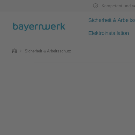
Kompetent und ve
Zum Hauptinhalt springen
Zur Hauptnavigation springen
Sicherheit & Arbeits
Elektroinstallation
Home
Sicherheit & Arbeitsschutz
Bildergalerie überspringen