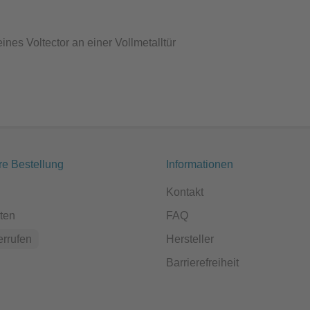
ines Voltector an einer Vollmetalltür
re Bestellung
Informationen
Kontakt
ten
FAQ
errufen
Hersteller
Barrierefreiheit