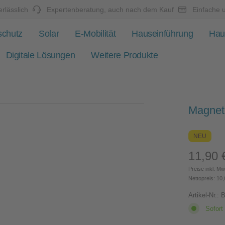
rlässlich
Expertenberatung, auch nach dem Kauf
Einfache 
schutz
Solar
E-Mobilität
Hauseinführung
Hau
Digitale Lösungen
Weitere Produkte
Magnet 
NEU
11,90 
Regulärer 
Preise inkl. Mw
Nettopreis: 10,
Artikel-Nr.:
Sofort 